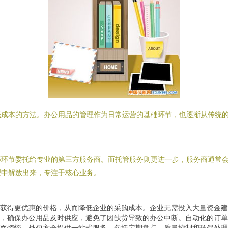
低成本的方法。办公用品的管理作为日常运营的基础环节，也逐渐从传统
等环节委托给专业的第三方服务商。而托管服务则更进一步，服务商通常
理中解放出来，专注于核心业务。
获得更优惠的价格，从而降低企业的采购成本。企业无需投入大量资金
，确保办公用品及时供应，避免了因缺货导致的办公中断。自动化的订单
而烦恼，外包方会提供一站式服务，包括定期盘点、质量控制和环保处理