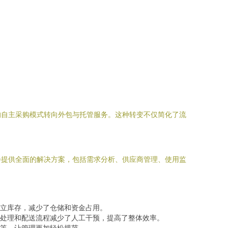
的自主采购模式转向外包与托管服务。这种转变不仅简化了流
会提供全面的解决方案，包括需求分析、供应商管理、使用监
建立库存，减少了仓储和资金占用。
处理和配送流程减少了人工干预，提高了整体效率。
等，让管理更加轻松规范。