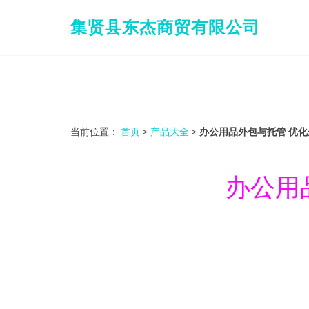
集贤县东杰商贸有限公司
当前位置：
首页
>
产品大全
>
办公用品外包与托管 优
办公用