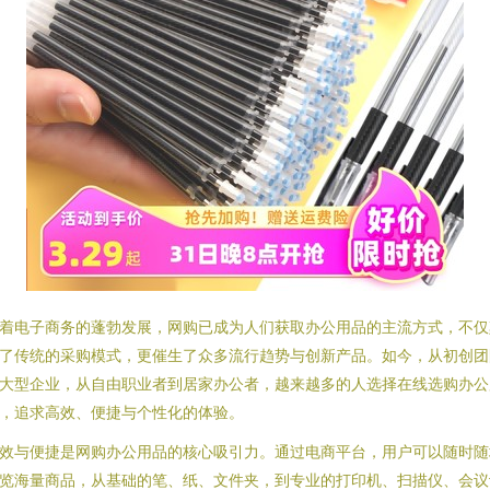
着电子商务的蓬勃发展，网购已成为人们获取办公用品的主流方式，不仅
了传统的采购模式，更催生了众多流行趋势与创新产品。如今，从初创团
大型企业，从自由职业者到居家办公者，越来越多的人选择在线选购办公
，追求高效、便捷与个性化的体验。
效与便捷是网购办公用品的核心吸引力。通过电商平台，用户可以随时随
览海量商品，从基础的笔、纸、文件夹，到专业的打印机、扫描仪、会议