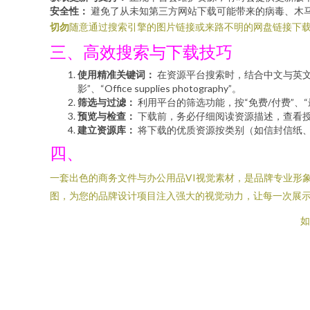
安全性：
避免了从未知第三方网站下载可能带来的病毒、木
切勿
随意通过搜索引擎的图片链接或来路不明的网盘链接下
三、高效搜索与下载技巧
使用精准关键词：
在资源平台搜索时，结合中文与英文关键词效果更佳
影”、“Office supplies photography”。
筛选与过滤：
利用平台的筛选功能，按“免费/付费”、“最
预览与检查：
下载前，务必仔细阅读资源描述，查看
建立资源库：
将下载的优质资源按类别（如信封信纸
四、
一套出色的商务文件与办公用品VI视觉素材，是品牌专业形
图，为您的品牌设计项目注入强大的视觉动力，让每一次展
如