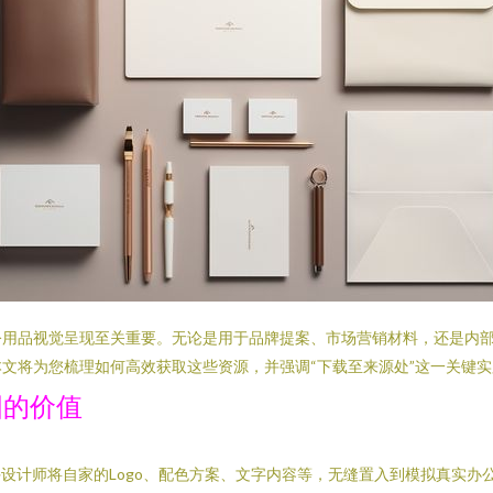
用品视觉呈现至关重要。无论是用于品牌提案、市场营销材料，还是内部
文将为您梳理如何高效获取这些资源，并强调“下载至来源处”这一关键实
图的价值
许设计师将自家的Logo、配色方案、文字内容等，无缝置入到模拟真实办