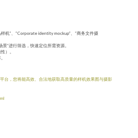
“Corporate identity mockup”、“商务文件摄
“使用场景”进行筛选，快速定位所需资源。
辑性）。
率。
源平台，您将能高效、合法地获取高质量的样机效果图与摄影
ml