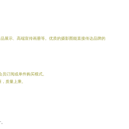
产品展示、高端宣传画册等。优质的摄影图能直接传达品牌的
常采用会员订阅或单件购买模式。
权清晰，质量上乘。
计。