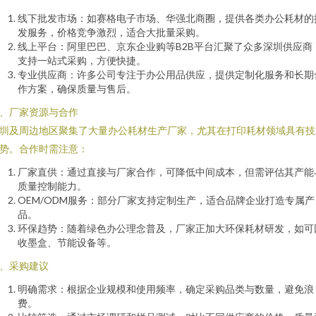
线下批发市场：如赛格电子市场、华强北商圈，提供各类办公耗材的
发服务，价格竞争激烈，适合大批量采购。
线上平台：阿里巴巴、京东企业购等B2B平台汇聚了众多深圳供应商
支持一站式采购，方便快捷。
专业供应商：许多公司专注于办公用品供应，提供定制化服务和长期
作方案，确保质量与售后。
、厂家资源与合作
圳及周边地区聚集了大量办公耗材生产厂家，尤其在打印耗材领域具有技
势。合作时需注意：
厂家直供：通过直接与厂家合作，可降低中间成本，但需评估其产能
质量控制能力。
OEM/ODM服务：部分厂家支持定制生产，适合品牌企业打造专属产
品。
环保趋势：随着绿色办公理念普及，厂家正加大环保耗材研发，如可
收墨盒、节能设备等。
、采购建议
明确需求：根据企业规模和使用频率，确定采购品类与数量，避免浪
费。