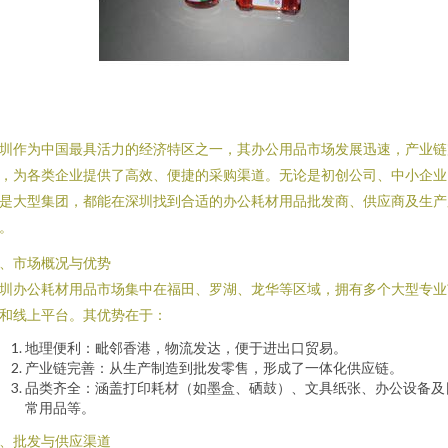
圳作为中国最具活力的经济特区之一，其办公用品市场发展迅速，产业链
，为各类企业提供了高效、便捷的采购渠道。无论是初创公司、中小企业
是大型集团，都能在深圳找到合适的办公耗材用品批发商、供应商及生产
。
、市场概况与优势
圳办公耗材用品市场集中在福田、罗湖、龙华等区域，拥有多个大型专业
和线上平台。其优势在于：
地理便利：毗邻香港，物流发达，便于进出口贸易。
产业链完善：从生产制造到批发零售，形成了一体化供应链。
品类齐全：涵盖打印耗材（如墨盒、硒鼓）、文具纸张、办公设备及
常用品等。
、批发与供应渠道